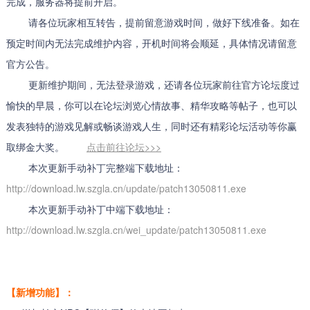
完成，服务器将提前开启。
请各位玩家相互转告，提前留意游戏时间，做好下线准备。如在
预定时间内无法完成维护内容，开机时间将会顺延，具体情况请留意
官方公告。
更新维护期间，无法登录游戏，还请各位玩家前往官方论坛度过
愉快的早晨，你可以在论坛浏览心情故事、精华攻略等帖子，也可以
发表独特的游戏见解或畅谈游戏人生，同时还有精彩论坛活动等你赢
取绑金大奖。
点击前往论坛>>>
本次更新手动补丁完整端下载地址：
http://download.lw.szgla.cn/update/patch13050811.exe
本次更新手动补丁中端下载地址：
http://download.lw.szgla.cn/wei_update/patch13050811.exe
【新增功能】：