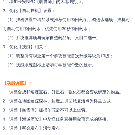
1、增加长安NPC【驯兽师】的大地图打点。
2、优化【自动挂机】设置：
（1）挂机设置中增加系统推荐使用瞬回药项，勾选该选项，挂机时
将自动使用瞬回药水，优先使用20秒瞬回药水；
（2）系统推荐项与玩家自选药品项，只能二选一。
3、优化【技能】相关：
（1）调整所有职业第一个群攻技能首次升级等级为13级；
（2）技能系统图标上增加可学技能个数的显示。
【功能调整】：
1、调整合成和熔炼宝石、升星石、强化石都会变成绑定的物品。
2、调整在地图迷踪森林、封魔之境回城复活点为楼兰古城。
3、调整【融雪湖】抓捕羊驼后不可以上坐骑。
4、调整【海域历险】中杀怪任务直接用金币完成的链接。
5、调整【帮会发布】活动发布：