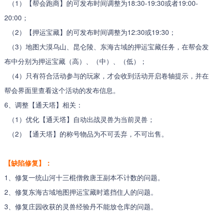
（1）【帮会跑商】的可发布时间调整为18:30-19:30或者19:00-
20:00；
（2）【押运宝藏】的可发布时间调整为12:30或19:30；
（3）地图大漠乌山、昆仑陵、东海古域的押运宝藏任务，在帮会发
布中分别为押运宝藏（高）、（中）、（低）；
（4）只有符合活动参与的玩家，才会收到活动开启卷轴提示，并在
帮会界面里查看这个活动的发布信息。
6、调整【通天塔】相关：
（1）优化【通天塔】自动出战灵兽为当前灵兽；
（2）【通天塔】的称号物品为不可丢弃，不可出售。
【缺陷修复】：
1、修复一统山河十三棍僧救唐王副本不计数的问题。
2、修复东海古域地图押运宝藏时遮挡住人的问题。
3、修复庄园收获的灵兽经验丹不能放仓库的问题。