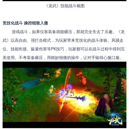
《龙武》技能战斗截图
竞技化战斗 操控细致入微
游戏战斗，如果仅靠装备就能碾压，那就完全失去了乐趣。《龙
武》以高自由、强打击模式，为玩家带来竞技化的战斗体验。风骚走
位、技能衔接、躲避伤害等PK技巧，玩家都可以在战斗过程中得到完
美使用。不考装备碾压，用精妙细微的操作，让对手输得心服口服。