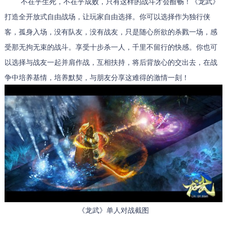
不在乎生死，不在乎成败，只有这样的战斗才会酣畅！《龙武》
打造全开放式自由战场，让玩家自由选择。你可以选择作为独行侠
客，孤身入场，没有队友，没有战友，只是随心所欲的杀戮一场，感
受那无拘无束的战斗。享受十步杀一人，千里不留行的快感。你也可
以选择与战友一起并肩作战，互相扶持，将后背放心的交出去，在战
争中培养基情，培养默契，与朋友分享这难得的激情一刻！
《龙武》单人对战截图