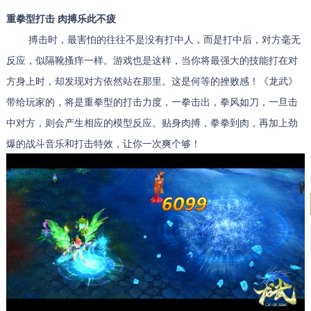
重拳型打击 肉搏乐此不疲
搏击时，最害怕的往往不是没有打中人，而是打中后，对方毫无
反应，似隔靴搔痒一样。游戏也是这样，当你将最强大的技能打在对
方身上时，却发现对方依然站在那里。这是何等的挫败感！《龙武》
带给玩家的，将是重拳型的打击力度，一拳击出，拳风如刀，一旦击
中对方，则会产生相应的模型反应。贴身肉搏，拳拳到肉，再加上劲
爆的战斗音乐和打击特效，让你一次爽个够！