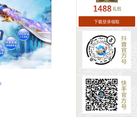
下载登录领取
>