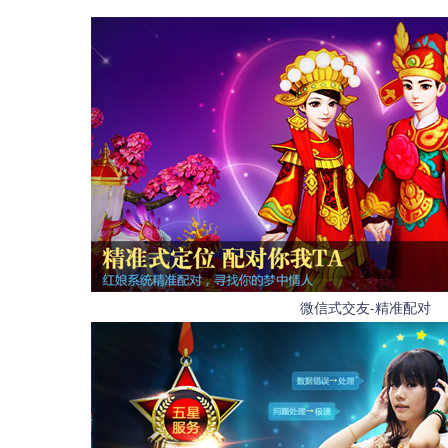
微信式交友-精准配对