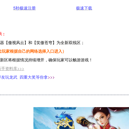
5秒极速注册
极速下载
示：
务器【傲视风云】和【笑傲苍穹】为全新双线区；
位玩家根据自己的网络选择入口进入）
续新区将根据情况持续增开，确保玩家可以畅游游戏！
手资料库>>>
好友玩龙武 四重大奖等你拿
>>>
------------------------------------------------------------------------------------------