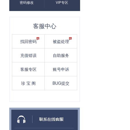
密码修改
VIP专区
客服中心
找回密码
被盗处理
充值错误
自助服务
客服专区
账号申诉
珍 宝 阁
BUG提交