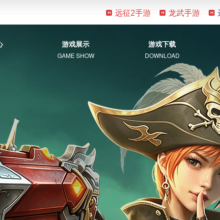
远征2手游
龙武手游
心
游戏展示
游戏下载
GAME SHOW
DOWNLOAD
游戏资料
客户端下载
新手指南
补丁下载
视觉盛宴
常见问题