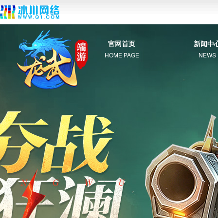
官网首页
新闻中
HOME PAGE
NEWS
综 合
新 闻
公 告
活 动