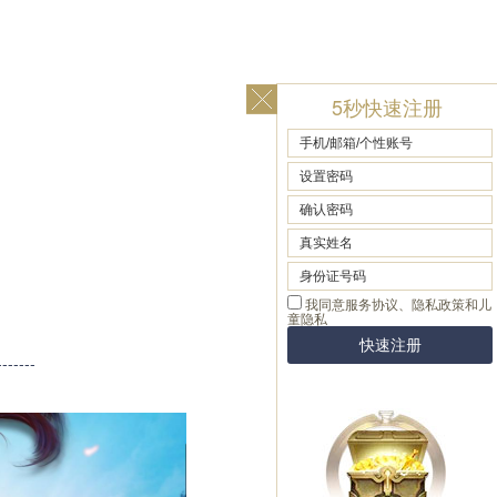
5秒快速注册
-------