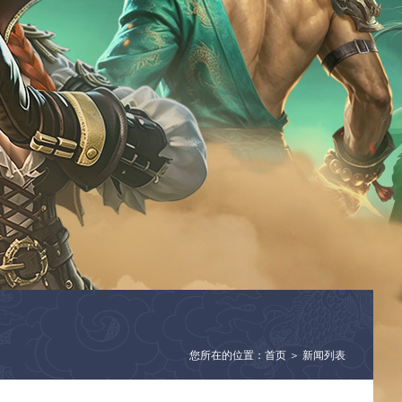
您所在的位置：首页 ＞ 新闻列表