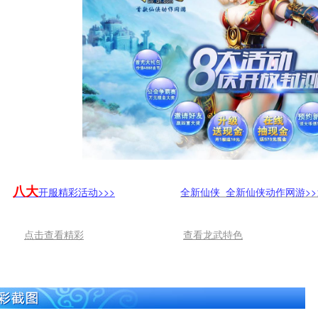
八大
开服精彩活动>>>
全新仙侠 全新仙侠动作网游>>
点击查看精彩
查看龙武特色