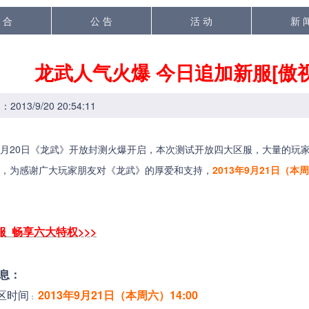
 合
公 告
活 动
新 
龙武人气火爆 今日追加新服[傲视
013/9/20 20:54:11
9月20日《龙武》开放封测火爆开启，本次测试开放四大区服，大量的玩
，为感谢广大玩家朋友对《龙武》的厚爱和支持，
2013年9月21日（
服 畅享六大特权>>>
息：
区时间
2013年9月21日（本周六）14:00
：