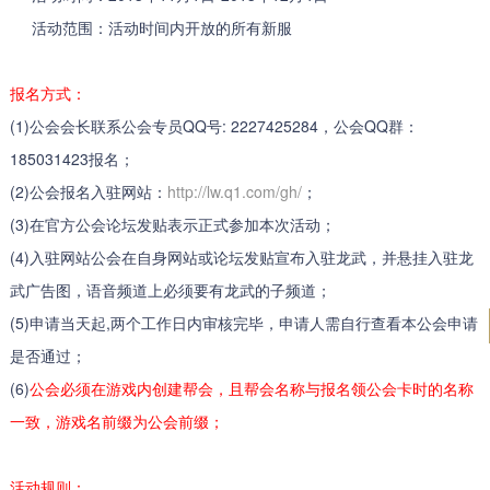
活动范围：活动时间内开放的所有新服
报名方式：
(1)公会会长联系公会专员QQ号: 2227425284，公会QQ群：
185031423报名；
(2)公会报名入驻网站：
http://lw.q1.com/gh/
；
(3)在官方公会论坛发贴表示正式参加本次活动；
(4)入驻网站公会在自身网站或论坛发贴宣布入驻龙武，并悬挂入驻龙
武广告图，语音频道上必须要有龙武的子频道；
(5)申请当天起,两个工作日内审核完毕，申请人需自行查看本公会申请
是否通过；
(6)
公会必须在游戏内创建帮会，且帮会名称与报名领公会卡时的名称
一致，游戏名前缀为公会前缀；
活动规则：