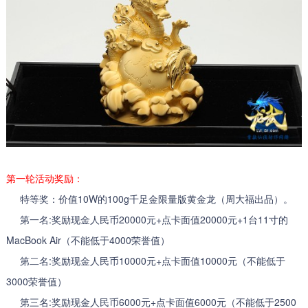
第一轮活动奖励：
特等奖：价值10W的100g千足金限量版黄金龙（周大福出品）。
第一名:奖励现金人民币20000元+点卡面值20000元+1台11寸的
MacBook Air（不能低于4000荣誉值）
第二名:奖励现金人民币10000元+点卡面值10000元（不能低于
3000荣誉值）
第三名:奖励现金人民币6000元+点卡面值6000元（不能低于2500