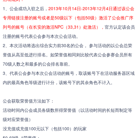
1、公会成功入驻之后，
2013年10月14日-2013年12月4日通过该公会
专用链接注册的账号或者是50级以下（包括50级）激活了公会推广序
列号的账号（在长安的激活NPC（33,31）处激活），
官方认定该会员
注册的账号代表公会参与本次公会活动。
2、本次活动将选出综合实力前30名的公会， 参与活动的以公会总荣
誉值从高至低进行排名。如荣誉值相同则比较代表公会参赛会员所有
70级人数之和最多的公会排名靠前。
3、代表公会参与本次公会活动的账号，取该账号下在活动服务器区域
内的最高角色等级进行计分，该账号下的其余角色不计入。
公会获取荣誉值方法如下：
活动时间内公会成员各级数所得荣誉值（以活动时间的长短而制定等
级对应荣誉值）
没充值或充值100元以下（包括100）的玩家
50-69级=1荣誉值；