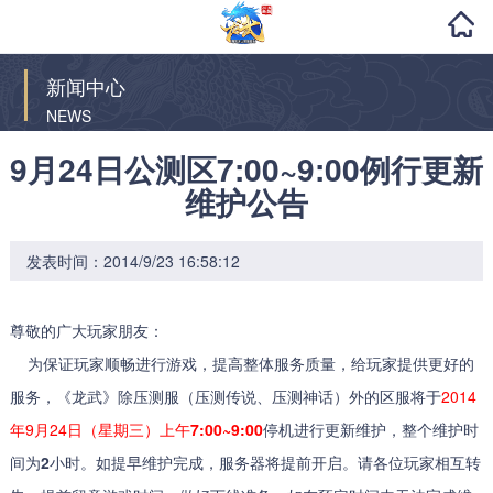
新闻中心
NEWS
9月24日公测区7:00~9:00例行更新
维护公告
发表时间：2014/9/23 16:58:12
尊敬的广大玩家朋友：
为保证玩家顺畅进行游戏，提高整体服务质量，给玩家提供更好的
服务，《龙武》除压测服（压测传说、压测神话）外的区服将于
2014
年9月24日（星期三）上午
7:00~9:00
停机进行更新维护，整个维护时
间为
2
小时。如提早维护完成，服务器将提前开启。请各位玩家相互转