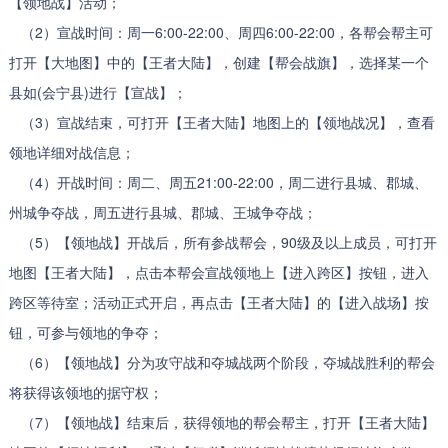
【领地战】活动；
（2）宣战时间：周一6:00-22:00、周四6:00-22:00，各帮会帮主可
打开【大地图】中的【王者大陆】，创建【帮会战旗】，选择某一个
县如(会宁县)进行【宣战】；
（3）宣战结束，可打开【王者大陆】地图上的【领地战况】，查看
领地详细对战信息；
（4）开战时间：周二、周五21:00-22:00，周二进行县城、郡城、
州城争夺战，周五进行县城、郡城、王城争夺战；
（5）【领地战】开战后，所有参战帮会，90级及以上成员，可打开
地图【王者大陆】，点击本帮会宣战领地上【进入跨区】按钮，进入
跨区等待室；活动正式开启，再点击【王者大陆】的【进入战场】按
钮，可参与领地的争夺；
（6）【领地战】分为攻守战和夺城战两个阶段，夺城战胜利的帮会
将获得该领地的据守权；
（7）【领地战】结束后，获得领地的帮会帮主，打开【王者大陆】