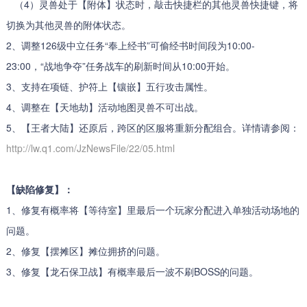
（4）灵兽处于【附体】状态时，敲击快捷栏的其他灵兽快捷键，将
切换为其他灵兽的附体状态。
2、调整126级中立任务“奉上经书”可偷经书时间段为10:00-
23:00，“战地争夺”任务战车的刷新时间从10:00开始。
3、支持在项链、护符上【镶嵌】五行攻击属性。
4、调整在【天地劫】活动地图灵兽不可出战。
5、【王者大陆】还原后，跨区的区服将重新分配组合。详情请参阅：
http://lw.q1.com/JzNewsFile/22/05.html
【缺陷修复】：
1、修复有概率将【等待室】里最后一个玩家分配进入单独活动场地的
问题。
2、修复【摆摊区】摊位拥挤的问题。
3、修复【龙石保卫战】有概率最后一波不刷BOSS的问题。