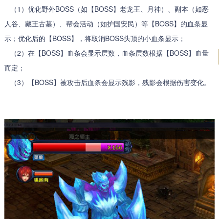
（1）优化野外BOSS（如【BOSS】老龙王、月神）、副本（如恶
人谷、藏王古墓）、帮会活动（如护国安民）等【BOSS】的血条显
示；优化后的【BOSS】，将取消BOSS头顶的小血条显示；
（2）在【BOSS】血条会显示层数，血条层数根据【BOSS】血量
而定；
（3）【BOSS】被攻击后血条会显示残影，残影会根据伤害变化。