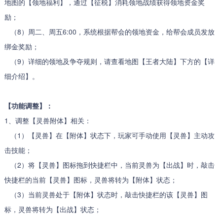
地图的【领地福利】，通过【征税】消耗领地战绩获得领地资金奖
励；
（8）周二、周五6:00，系统根据帮会的领地资金，给帮会成员发放
绑金奖励；
（9）详细的领地及争夺规则，请查看地图【王者大陆】下方的【详
细介绍】。
【功能调整】：
1、调整【灵兽附体】相关：
（1）【灵兽】在【附体】状态下，玩家可手动使用【灵兽】主动攻
击技能；
（2）将【灵兽】图标拖到快捷栏中，当前灵兽为【出战】时，敲击
快捷栏的当前【灵兽】图标，灵兽将转为【附体】状态；
（3）当前灵兽处于【附体】状态时，敲击快捷栏的该【灵兽】图
标，灵兽将转为【出战】状态；