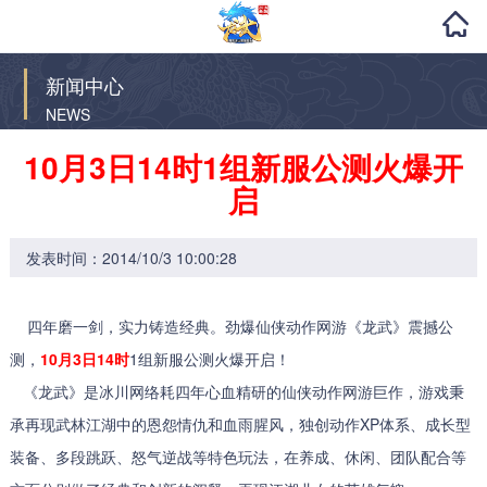
新闻中心
NEWS
10月3日14时1组新服公测火爆开
启
发表时间：2014/10/3 10:00:28
四年磨一剑，实力铸造经典。劲爆仙侠动作网游《龙武》震撼公
测，
10月3日14时
1组新服公测火爆开启！
《龙武》是冰川网络耗四年心血精研的仙侠动作网游巨作，游戏秉
承再现武林江湖中的恩怨情仇和血雨腥风，独创动作XP体系、成长型
装备、多段跳跃、怒气逆战等特色玩法，在养成、休闲、团队配合等