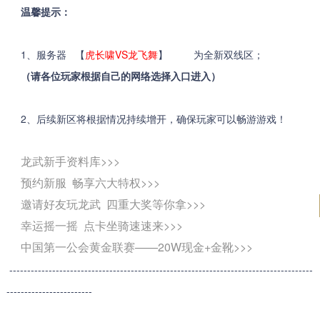
温馨提示：
1、服务器 【
虎长啸VS龙飞舞
】 为全新双线区；
（请各位玩家根据自己的网络选择入口进入）
2、后续新区将根据情况持续增开，确保玩家可以畅游游戏！
龙武新手资料库>>>
预约新服 畅享六大特权>>>
邀请好友玩龙武 四重大奖等你拿>>>
幸运摇一摇 点卡坐骑速速来>>>
中国第一公会黄金联赛——20W现金+金靴>>>
-------------------------------------------------------------------------------------
------------------------