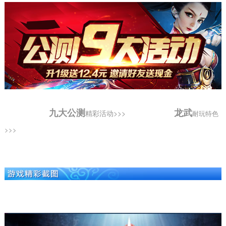
龙武
九大
公测
精彩活动>>>
耐玩特色
>>>