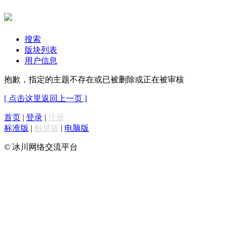
搜索
版块列表
用户信息
抱歉，指定的主题不存在或已被删除或正在被审核
[ 点击这里返回上一页 ]
首页
|
登录
|
注册
标准版
|
触屏版
|
电脑版
© 冰川网络交流平台