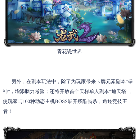
青花瓷世界
另外，在副本玩法中，除了为玩家带来卡牌元素副本“拳
神”，增添脑力考验；还将开放首个天梯单人副本“通天塔”，
使玩家与100种动态主机BOSS展开残酷厮杀，角逐竞技王
者！