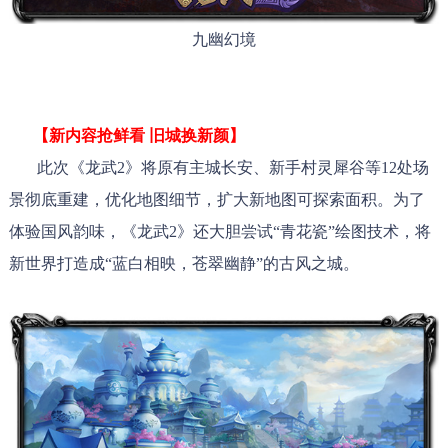
九幽幻境
【新内容抢鲜看 旧城换新颜】
此次《龙武2》将原有主城长安、新手村灵犀谷等12处场
景彻底重建，优化地图细节，扩大新地图可探索面积。为了
体验国风韵味，《龙武2》还大胆尝试“青花瓷”绘图技术，将
新世界打造成“蓝白相映，苍翠幽静”的古风之城。