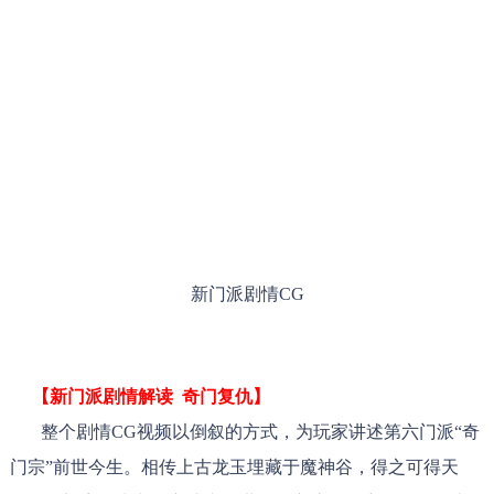
新门派剧情CG
【新门派剧情解读 奇门复仇】
整个剧情CG视频以倒叙的方式，为玩家讲述第六门派“奇
门宗”前世今生。相传上古龙玉埋藏于魔神谷，得之可得天