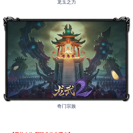
龙玉之力
奇门宗族