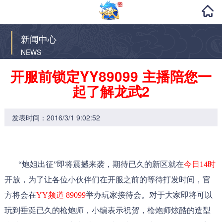
新闻中心
NEWS
开服前锁定YY89099 主播陪您一
起了解龙武2
发表时间：2016/3/1 9:02:52
“炮姐出征”即将震撼来袭，期待已久的新区就在
今日14时
开放，为了让各位小伙伴们在开服之前的等待打发时间，官
方将会在
YY频道 89099
举办玩家接待会。对于大家即将可以
玩到垂涎已久的枪炮师，小编表示祝贺，枪炮师炫酷的造型