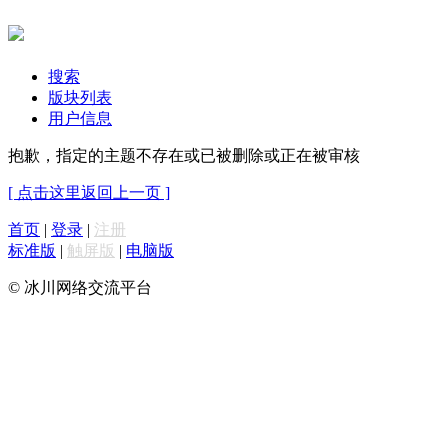
搜索
版块列表
用户信息
抱歉，指定的主题不存在或已被删除或正在被审核
[ 点击这里返回上一页 ]
首页
|
登录
|
注册
标准版
|
触屏版
|
电脑版
© 冰川网络交流平台