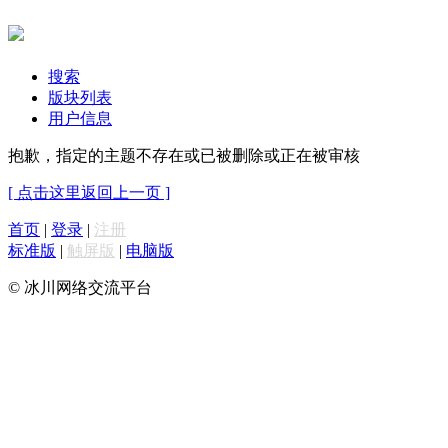
搜索
版块列表
用户信息
抱歉，指定的主题不存在或已被删除或正在被审核
[ 点击这里返回上一页 ]
首页
|
登录
|
注册
标准版
|
触屏版
|
电脑版
© 冰川网络交流平台