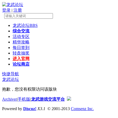
登录
|
注册
龙武论坛
BBS
综合交流
活动专区
精华攻略
每日签到
转盘抽奖
进入官网
论坛商店
快捷导航
龙武论坛
抱歉，您没有权限访问该版块
Archiver
|
手机版
|
龙武游戏交流平台
Powered by
Discuz!
X3.1
© 2001-2013
Comsenz Inc.