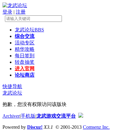
登录
|
注册
龙武论坛
BBS
综合交流
活动专区
精华攻略
每日签到
转盘抽奖
进入官网
论坛商店
快捷导航
龙武论坛
抱歉，您没有权限访问该版块
Archiver
|
手机版
|
龙武游戏交流平台
Powered by
Discuz!
X3.1
© 2001-2013
Comsenz Inc.