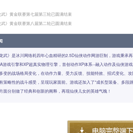
龙武》黄金联赛第七届第三轮已圆满结束
龙武》黄金联赛第八届第二轮已圆满结束
闻
龙武》是冰川网络耗四年心血精研的2.5D仙侠动作网游巨制，游戏秉承
TA游戏引擎和XP超真实物理引擎，首创动作XP体系--融入动作及仙侠
多变的战场格局变化，在动作力量、受力反馈、技能特效、招式变化、攻
有策略性的战斗感受，呈现玩家面前。游戏还加入了"成长型装备、多段
方面分别做了经典和创新的阐释，再现仙侠儿女的英雄气魄！