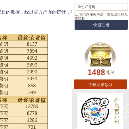
月3日的数据，经过官方严谨的统计，争霸赛排名已
下载登录领取