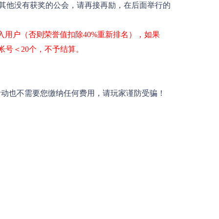
其他没有获奖的公会，请再接再励，在后面举行的
入用户（否则荣誉值扣除40%重新排名），如果
帐号＜20个，不予结算。
活动也不需要您缴纳任何费用，请玩家谨防受骗！