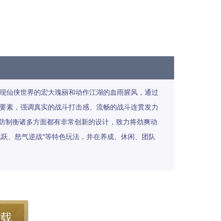
再现仙侠世界的宏大瑰丽和动作江湖的血雨腥风，通过
游戏要素，强调真实的战斗打击感、流畅的战斗连贯发力
防制衡诸多方面都有非常创新的设计，致力将劲爽动
跳跃、怒气逆战"等特色玩法，并在养成、休闲、团队