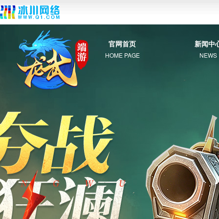
官网首页
新闻中
HOME PAGE
NEWS
综 合
新 闻
公 告
活 动