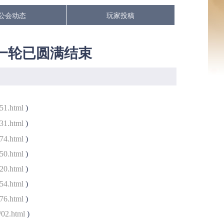
公会动态
玩家投稿
一轮已圆满结束
/51.html
)
/31.html
)
/74.html
)
/50.html
)
/20.html
)
/54.html
)
/76.html
)
/02.html
)