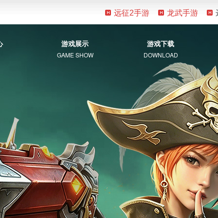
远征2手游
龙武手游
心
游戏展示
游戏下载
GAME SHOW
DOWNLOAD
游戏资料
客户端下载
新手指南
补丁下载
视觉盛宴
常见问题