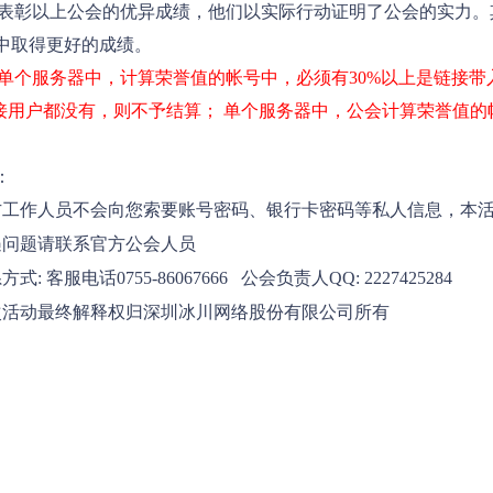
表彰以上公会的优异成绩，他们以实际行动证明了公会的实力。
中取得更好的成绩。
单个服务器中，计算荣誉值的帐号中，必须有30%以上是链接带
链接用户都没有，则不予结算； 单个服务器中，公会计算荣誉值的
：
方工作人员不会向您索要账号密码、银行卡密码等私人信息，本
遇问题请联系官方公会人员
式: 客服电话0755-86067666 公会负责人QQ: 2227425284
次活动最终解释权归深圳冰川网络股份有限公司所有