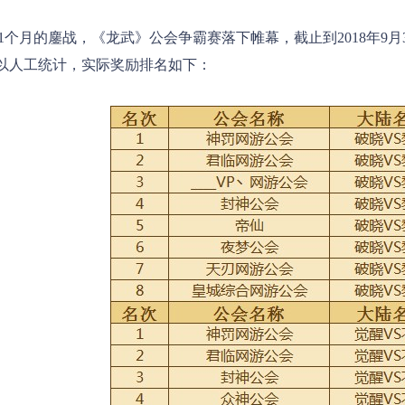
1个月的鏖战，《龙武》公会争霸赛落下帷幕，截止到2018年9
以人工统计，实际奖励排名如下：