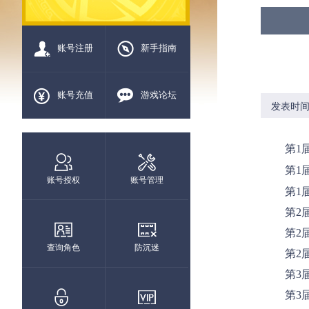
账号注册
新手指南
账号充值
游戏论坛
发表时间：2
第1
第1
账号授权
账号管理
第1
第2
第2
查询角色
防沉迷
第2
第3
第3