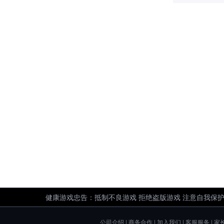
健康游戏忠告：抵制不良游戏 拒绝盗版游戏 注意自我保护
公司介绍
|
商务合作
|
加入我们
|
客服服务
|
家