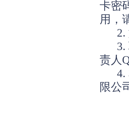
卡密
用，
2.
3. 
责人QQ
4.
限公