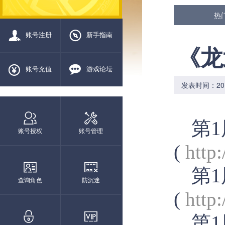
热
账号注册
新手指南
《龙
账号充值
游戏论坛
发表时间：2019/
第1
账号授权
账号管理
(
http
第1
查询角色
防沉迷
(
http
第1