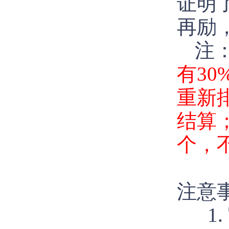
证明
再励
注
有3
重新
结算
个，
注意
1.