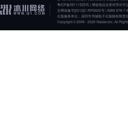
粤ICP备09111525号
| 增值电信业务经营许可
文网游备字[2012]C-RPG022号 | ISBN 978-7-90
出版服务单位：深圳市书城电子出版物有限责任
Copyright © 2009 - 2026 Glacier,Inc.