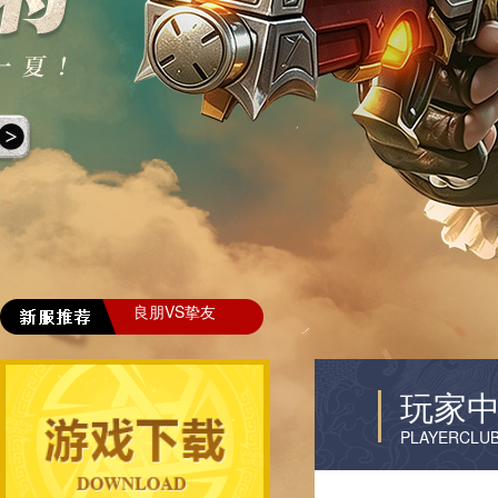
良朋VS挚友
玩家
PLAYERCLU