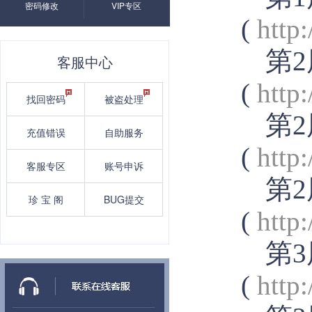
密码修改
VIP专区
(
http
第2
客服中心
(
http
找回密码
被盗处理
第2
充值错误
自助服务
(
http
客服专区
账号申诉
第2
珍 宝 阁
BUG提交
(
http
第3
(
http