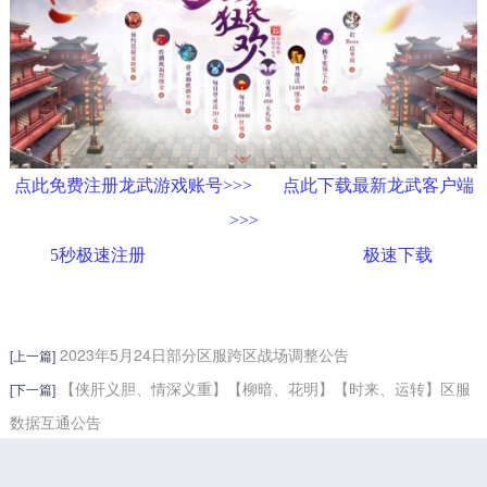
点此免费注册龙武游戏账号>>>
点此下载最新龙武客户端
>>>
5秒极速注册
极速下载
2023年5月24日部分区服跨区战场调整公告
[上一篇]
【侠肝义胆、情深义重】【柳暗、花明】【时来、运转】区服
[下一篇]
数据互通公告