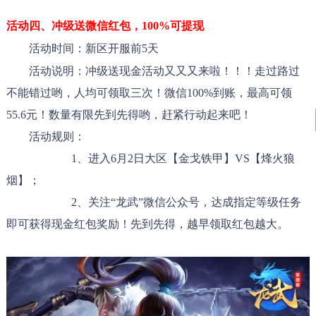
活动四、
冲级送微信红包，100%可提现
活动时间：新区开服前5天
活动说明：冲级送现金活动又又又来啦！！！走过路过
不能错过哟，人均可领取三次！微信100%到账，最高可领
55.6元！数量有限先到先得哟，赶紧行动起来吧！
活动规则：
1、进入6月2日大区【金戈铁甲】VS【烽火狼
烟】；
2、关注“龙武”微信公众号，达成指定等级任务
即可获得现金红包奖励！先到先得，越早领取红包越大。