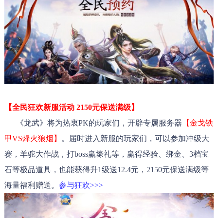
【全民狂欢新服活动 2150元保送满级】
《龙武》将为热衷PK的玩家们，开辟专属服务器
【金戈铁
甲VS烽火狼烟】
。届时进入新服的玩家们，可以参加冲级大
赛，羊驼大作战，打boss赢壕礼等，赢得经验、绑金、3档宝
石等极品道具，也能获得升1级送12.4元，2150元保送满级等
海量福利赠送。
参与狂欢>>>