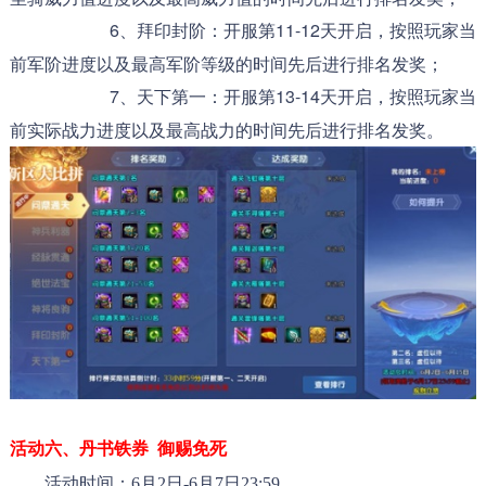
6、拜印封阶：开服第11-12天开启，按照玩家当
前军阶进度以及最高军阶等级的时间先后进行排名发奖；
7、天下第一：开服第13-14天开启，按照玩家当
前实际战力进度以及最高战力的时间先后进行排名发奖。
活动六、
丹书铁券  御赐免死
活动时间：6月2日-6月7日23:59