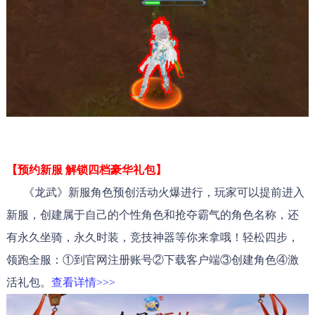
【预约新服 解锁四档豪华礼包】
《龙武》新服角色预创活动火爆进行，玩家可以提前进入
新服，创建属于自己的个性角色和抢夺霸气的角色名称，还
有永久坐骑，永久时装，竞技神器等你来拿哦！轻松四步，
领跑全服：①到官网注册账号②下载客户端③创建角色④激
活礼包。
查看详情>>
>