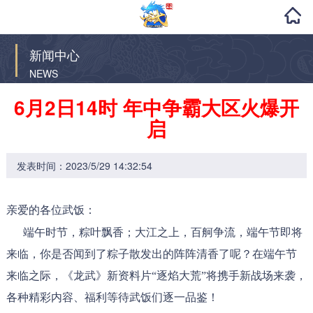
新闻中心
NEWS
6月2日14时 年中争霸大区火爆开
启
发表时间：2023/5/29 14:32:54
亲爱的各位武饭：
端午时节，粽叶飘香；大江之上，百舸争流，端午节即将
来临，你是否闻到了粽子散发出的阵阵清香了呢？在端午节
来临之际，《龙武》新资料片“逐焰大荒”将携手新战场来袭，
各种精彩内容、福利等待武饭们逐一品鉴！