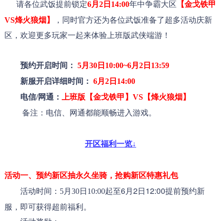
请各位武饭提前锁定
6月2日14:00
年中争霸大区
【金戈铁甲
VS烽火狼烟】
，同时官方还为各位武饭准备了超多活动庆新
区，欢迎更多玩家一起来体验上班版武侠端游！
预约开启时间：
5月30
日10:00~6月2日1
3:59
新服开启详细时间：
6月2日1
4:00
电信/网通：
上班版【
金戈铁甲
】VS【
烽火狼烟
】
备注：电信、网通都能顺畅进入游戏。
开区福利一览↓
活动一、预约新区抽永久坐骑，抢购新区特惠礼包
起至6月2日12:00提前预约新
活动时间：5月30日10:00
服，即可获得超前福利。