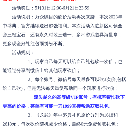
活动奖励：5月31日12:00-6月21日23:59
活动说明：万众瞩目的砍价活动再次来袭！本次2023年
中盛典，官方继续送出超强福利。本次活动入驻新区可领全
套三档宝石，还有永久时装三选一、多种游戏道具海量拿，
更多现金好礼红包雨纷纷不断。
活动规则：
1、玩家自己每天可以给自己礼包砍一次价，也
能通过分享到微信上给其他玩家砍价；
2、每个账号、微信号每天最多
可以砍3次价(包括
给自己砍)，但是无法每天重复帮助同一个玩家进行砍价；
流失越久的高等级VIP账号，有概率帮忙砍下
更高的价格，甚至有可能一刀1999直接帮助获取礼包。
3、《龙武》年中盛典礼包原价分别为1618和
2618元，每次砍价随机减少价格，最终0元免费领取礼包；