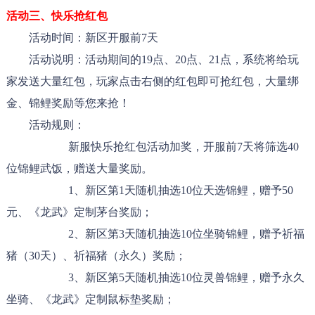
活动三、
快乐抢红包
活动时间：新区开服前7天
活动说明：活动期间的19点、20点、21点，系统将给玩
家发送大量红包，玩家点击右侧的红包即可抢红包，大量绑
金、锦鲤奖励等您来抢！
活动规则：
新服快乐抢红包活动加奖，开服前7天将筛选40
位锦鲤武饭，赠送大量奖励。
1、新区第1天随机抽选10位天选锦鲤，赠予50
元、《龙武》定制茅台奖励；
2、新区第3天随机抽选10位坐骑锦鲤，赠予祈福
猪（30天）、祈福猪（永久）奖励；
3、新区第5天随机抽选10位灵兽锦鲤，赠予永久
坐骑、
《龙武》定制鼠标垫
奖励；