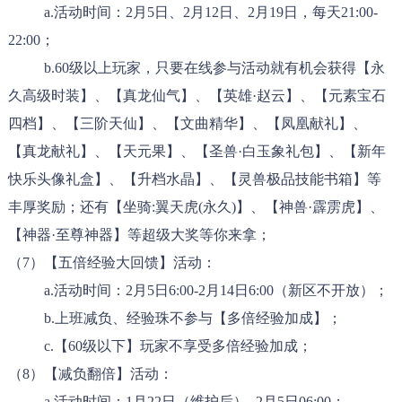
a.活动时间：2月5日、2月12日、2月19日，每天21:00-
22:00；
b.60级以上玩家，只要在线参与活动就有机会获得【永
久高级时装】、【真龙仙气】、【英雄·赵云】、【元素宝石
四档】、【三阶天仙】、【文曲精华】、【凤凰献礼】、
【真龙献礼】、【天元果】、【圣兽·白玉象礼包】、【新年
快乐头像礼盒】、【升档水晶】、【灵兽极品技能书箱】等
丰厚奖励；还有【坐骑:翼天虎(永久)】、【神兽·霹雳虎】、
【神器·至尊神器】等超级大奖等你来拿；
（7）【五倍经验大回馈】活动：
a.活动时间：2月5日6:00-2月14日6:00（新区不开放）；
b.上班减负、经验珠不参与【多倍经验加成】；
c.【60级以下】玩家不享受多倍经验加成；
（8）【减负翻倍】活动：
a.活动时间：1月22日（维护后）- 2月5日06:00；