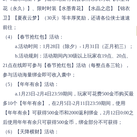
花（永久）】、限时时装【水墨青花】【水晶之恋】【锦衣
卫】【夏夜云梦】（30天）等丰厚奖励，还请各位侠士速速
前往；
（4）【春节抢红包】活动：
a.活动时间：1月28日（除夕）- 1月31日（正月初三）；
b.活动规则：活动期间内30级以上玩家在19点、20点、
21点在线即可参与【春节抢红包】活动（每整点各三轮），
参与活动海量绑金即可收入囊中；
（5）【年年有余】活动：
a.1月23日-2月4日23:59期间，玩家可花费500金币购买最
多10个【年年有余】，在2月5日-2月11日23:59期间，使用
【年年有余】可获得500金币和2000返利绑金，2月12日0:00之
后使用年年有余只可获得500金币，绑金部分不可获得；
（6）【天降横财】活动：