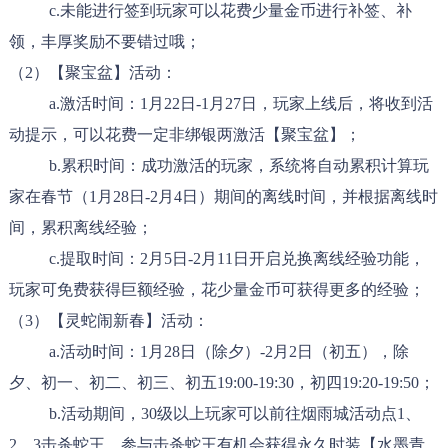
c.未能进行签到玩家可以花费少量金币进行补签、补
领，丰厚奖励不要错过哦；
（2）【聚宝盆】活动：
a.激活时间：1月22日-1月27日，玩家上线后，将收到活
动提示，可以花费一定非绑银两激活【聚宝盆】；
b.累积时间：成功激活的玩家，系统将自动累积计算玩
家在春节（1月28日-2月4日）期间的离线时间，并根据离线时
间，累积离线经验；
c.提取时间：2月5日-2月11日开启兑换离线经验功能，
玩家可免费获得巨额经验，花少量金币可获得更多的经验；
（3）【灵蛇闹新春】活动：
a.活动时间：1月28日（除夕）-2月2日（初五），除
夕、初一、初二、初三、初五19:00-19:30，初四19:20-19:50；
b.活动期间，30级以上玩家可以前往烟雨城活动点1、
2、3击杀蛇王，参与击杀蛇王有机会获得永久时装【水墨青