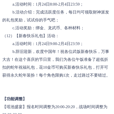
a.活动时间：1月24日8:00-2月4日23:59；
b.活动介绍：完成活跃度任务，每日均可领取财神派发
的礼包奖励，试试你的手气吧；
c.活动奖励：绑金、龙武币、各种材料；
（12）【新春快乐礼包】活动：
a.活动时间：1月24日9:00-2月4日23:59；
b.辞旧迎新，欢度中国年！祝各位武饭新春快乐，万事
大吉！在这个喜庆的节日里，我们为各位午饭准备了超低折
扣的蛇年祝福礼包，花10金币可购买新春快乐礼包，打开可
获得永久蛇年装扮！每个角色限购1次，走过路过不要错过。
【功能调整】
【瑶池盛宴】报名时间调整为20:00-20:20，战场时间调整为