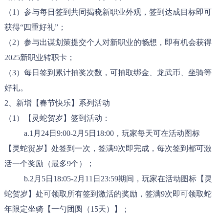
（1）参与每日签到共同揭晓新职业外观，签到达成目标即可
获得“四重好礼”；
（2）参与出谋划策提交个人对新职业的畅想，即有机会获得
2025新职业转职卡；
（3）每日签到累计抽奖次数，可抽取绑金、龙武币、坐骑等
好礼。
2、新增【春节快乐】系列活动
（1）【灵蛇贺岁】签到活动：
a.1月24日9:00-2月5日18:00，玩家每天可在活动图标
【灵蛇贺岁】处签到一次，签满9次即完成，每次签到都可激
活一个奖励（最多9个）；
b.2月5日18:05-2月11日23:59期间，玩家在活动图标【灵
蛇贺岁】处可领取所有签到激活的奖励，签满9次即可领取蛇
年限定坐骑【一勺团圆（15天）】；