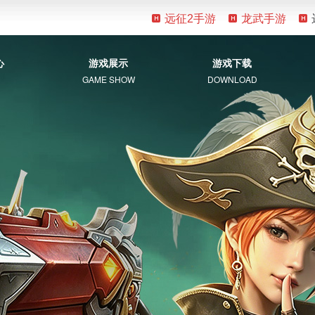
远征2手游
龙武手游
心
游戏展示
游戏下载
GAME SHOW
DOWNLOAD
游戏资料
客户端下载
新手指南
补丁下载
视觉盛宴
常见问题