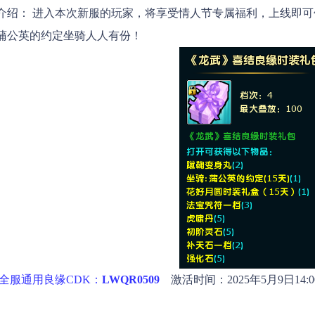
介绍：
进入本次新服的玩家，将享受情人节专属福利，上线即可
蒲公英的约定坐骑人人有份！
全服通用良缘CDK：
LWQR0509
激活时间：2025年5月9日14:00-