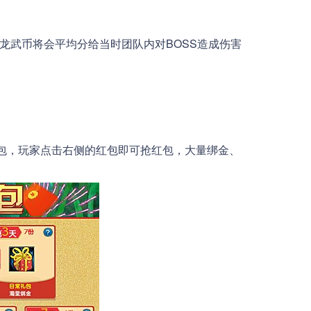
武币将会平均分给当时团队内对BOSS造成伤害
红包，玩家点击右侧的红包即可抢红包，大量绑金、