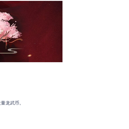
大量龙武币。