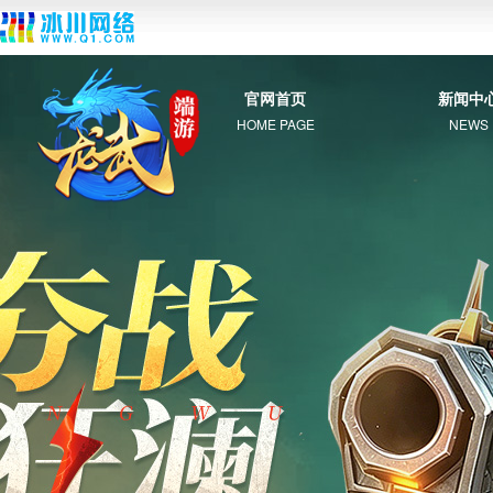
官网首页
新闻中
HOME PAGE
NEWS
综 合
新 闻
公 告
活 动