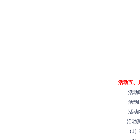
活动五、
活动时间：
活动区
活动内容
活动奖
（1）获