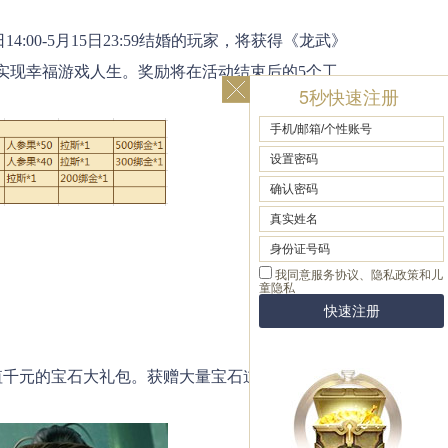
9日14:00-5月15日23:59结婚的玩家，将获得《龙武》
实现幸福游戏人生。奖励将在活动结束后的5个工
5秒快速注册
价值千元的宝石大礼包。获赠大量宝石道具，还可超