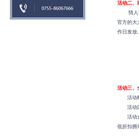
活动二、
情人节专
官方的大
作日发放
活动三、
活动时
活动区
活动
低折扣拥