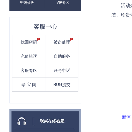
密码修改
VIP专区
活动
装、珍贵
客服中心
找回密码
被盗处理
充值错误
自助服务
客服专区
账号申诉
珍 宝 阁
BUG提交
新区