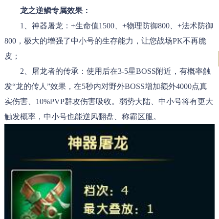
龙之逆鳞专属效果：
1、神器屠龙：+生命值1500、+物理防御800、+法术防御
800，极大的增强了中小号的生存能力，让您战场PK不再脆
皮；
2、屠龙者的传承：使用后在3-5星BOSS附近，有概率触
发“龙的传人”效果，在5秒内对野外BOSS增加额外4000点真
实伤害、10%PVP群攻伤害吸收。弱势大陆、中小号将有更大
触发概率，中小号也能逆风翻盘、称霸区服。