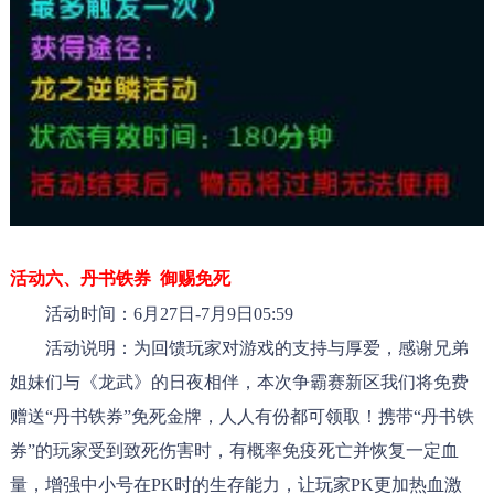
活动六、
丹书铁券  御赐免死
活动时间：6月27日-7月9日05:59
活动说明：为回馈玩家对游戏的支持与厚爱，感谢兄弟
姐妹们与《龙武》的日夜相伴，本次争霸赛新区我们将免费
赠送“丹书铁券”免死金牌，人人有份都可领取！携带“丹书铁
券”的玩家受到致死伤害时，有概率免疫死亡并恢复一定血
量，增强中小号在PK时的生存能力，让玩家PK更加热血激