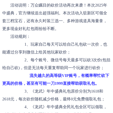
活动说明：万众瞩目的砍价活动再次来袭！本次2025年
中盛典，官方继续送出超强福利。本次活动入驻新区可领全
套三档宝石，还有永久时装三选一、多种游戏道具海量拿，
更多现金好礼红包雨纷纷不断。
活动规则：
1、玩家自己每天可以给自己礼包砍一次价，也
能通过分享到微信上给其他玩家砍价；
2、每个账号、微信号每天最多
可以砍3次价(包括
给自己砍)，但是无法每天重复帮助同一个玩家进行砍价；
流失越久的高等级VIP账号，有概率帮忙砍下
更高的价格，甚至有可能一刀1999直接帮助获取礼包。
3、《龙武》年中盛典礼包原价分别为1618和
2618元，每次砍价随机减少价格，最终0元免费领取礼包；
4、《龙武》年中盛典全民礼包全区可以领取，