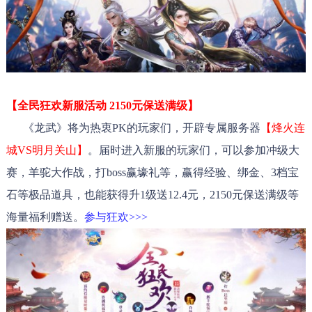
【全民狂欢新服活动 2150元保送满级】
《龙武》将为热衷PK的玩家们，开辟专属服务器
【烽火连
城VS明月关山】
。届时进入新服的玩家们，可以参加冲级大
赛，羊驼大作战，打boss赢壕礼等，赢得经验、绑金、3档宝
石等极品道具，也能获得升1级送12.4元，2150元保送满级等
海量福利赠送。
参与狂欢>>>