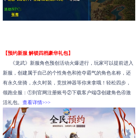
【预约新服 解锁四档豪华礼包】
《龙武》新服角色预创活动火爆进行，玩家可以提前进入
新服，创建属于自己的个性角色和抢夺霸气的角色名称，还
有永久坐骑，永久时装，竞技神器等你来拿哦！轻松四步，
领跑全服：①到官网注册账号②下载客户端③创建角色④激
活礼包。
查看详情>>
>