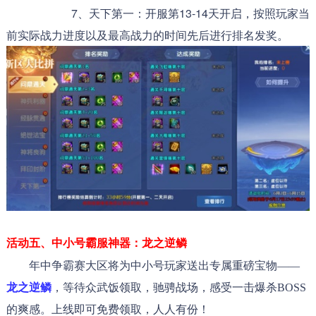
7、天下第一：开服第13-14天开启，按照玩家当
前实际战力进度以及最高战力的时间先后进行排名发奖。
活动五、中小号霸服神器
：龙之逆鳞
年中争霸赛大区将为中小号玩家送出专属重磅宝物——
龙之逆鳞
，等待众武饭领取，驰骋战场，感受一击爆杀BOSS
的爽感。上线即可免费领取，人人有份！