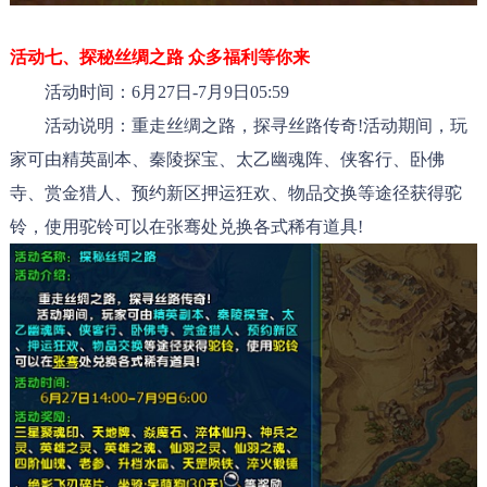
活动七、
探秘丝绸之路 众多福利等你来
活动时间：6月27日-7月9日05:59
活动说明：重走丝绸之路，探寻丝路传奇!活动期间，玩
家可由精英副本、秦陵探宝、太乙幽魂阵、侠客行、卧佛
寺、赏金猎人、预约新区押运狂欢、物品交换等途径获得驼
铃，使用驼铃可以在张骞处兑换各式稀有道具!