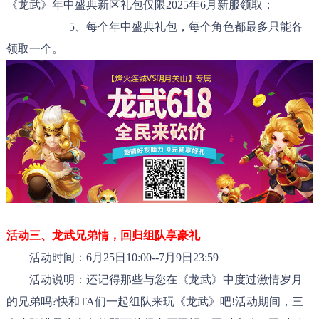
《龙武》年中盛典新区礼包仅限2025年6月新服领取；
5、每个年中盛典礼包，每个角色都最多只能各
领取一个。
活动三、
龙武兄弟情，回归组队享豪礼
活动时间：6月25日10:00--7月9日23:59
活动说明：还记得那些与您在《龙武》中度过激情岁月
的兄弟吗?快和TA们一起组队来玩《龙武》吧!活动期间，三