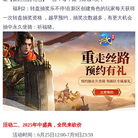
福利2：转盘抽奖乐不停!在新区创建角色的玩家每天获得
一次转盘抽奖资格 ，越早预约，抽奖次数越多，有更大机会
抽中永久坐骑：祈福猪。
活动二、2025年中盛典，全民来砍价
活动时间：6月25日12:00-7月9日23:59