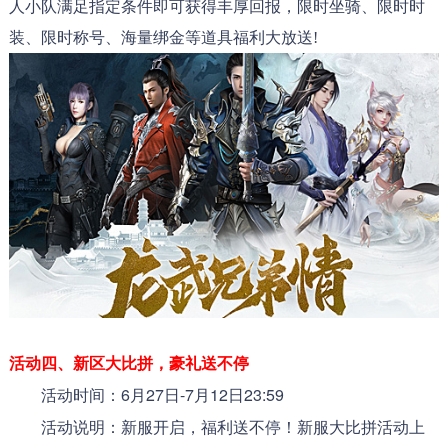
人小队满足指定条件即可获得丰厚回报，限时坐骑、限时时
装、限时称号、海量绑金等道具福利大放送!
活动四、
新区大比拼，豪礼送不停
活动时间：6月27日-7月12日23:59
活动说明：新服开启，福利送不停！新服大比拼活动上