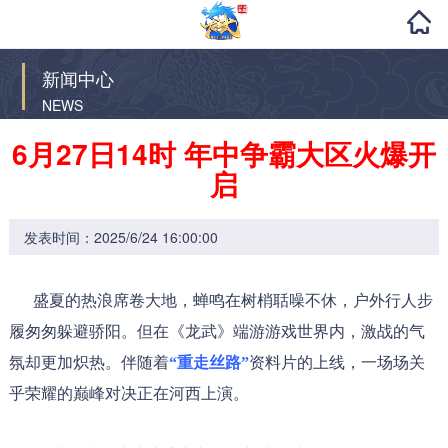
新闻中心
NEWS
6月27日14时 年中争霸大区火爆开
启
发表时间：2025/6/24 16:00:00
盛夏的热浪席卷大地，蝉鸣在树梢聒噪不休，户外行人步
履匆匆躲避骄阳。但在《龙武》端游游戏世界内，激战的气
氛却更加炽热。伴随着
“重走丝路”
资料片的上线，一场场关
乎荣耀的巅峰对决正在河西上演。