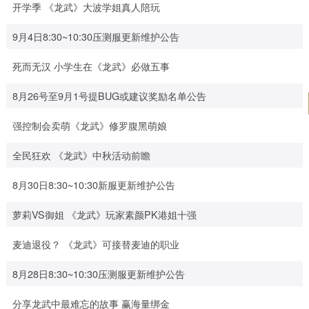
开学季 《龙武》大波学姐真人陪玩
9月4日8:30~10:30压测服更新维护公告
死而无汉 小学生在《龙武》必做五事
8月26号至9月1号提BUG或建议奖励名单公告
强控制会卖萌《龙武》修罗腹黑萌娘
全民狂欢 《龙武》中秋活动前瞻
8月30日8:30~10:30新服更新维护公告
萝莉VS御姐 《龙武》玩家素颜PK港姐十强
麦迪退役？ 《龙武》可接替麦迪的职业
8月28日8:30~10:30压测服更新维护公告
分享龙武中最难忘的故事 赢海量绑金