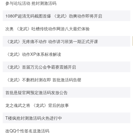
参与论坛活动 抢封测激活码
1080P超清无码截图首爆 《龙武》劲爽动作即将开启
次奥 《龙武》吐槽传统动作网游八大最烂体验
《龙武》无疼痛不动作 动作讲习班第一期正式开课
《龙武》动作XP体系标准解读
《龙武》首届万元公会争霸赛震撼开启
《龙武》不删档封测在即 首批激活码告罄
首批悬疑官网预定激活码发放公告
龙之魂武之将 《龙武》背后的故事
T楼疯抢封测激活码火热进行中
改QQ个性签名送激活码