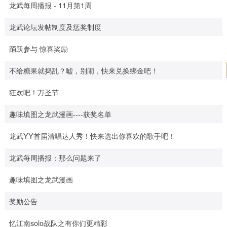
龙武每周播报 - 11月第1周
龙武论坛发帖制度及惩奖制度
踊跃参与 惊喜奖励
不给糖果就捣乱？嘘，别闹，快来兑换绑金吧！
狂欢吧！万圣节
趣味填图之龙武漫画----获奖名单
龙武YY首届清唱达人秀！快来选出你喜欢的歌手吧！
龙武每周播报：那么问题来了
趣味填图之龙武漫画
奖励公告
忆江南solo战队之有你们更精彩