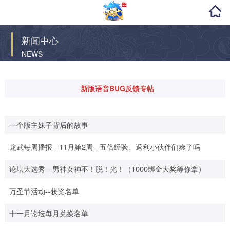
新闻中心
NEWS
新版语音BUG反馈专帖
一个版主妹子背后的故事
龙武每周播报 - 11月第2周 - 五倍经验、返利小伙伴们爽了吗
论坛大选秀—男神女神不！脱！光！（1000绑金大奖等你拿）
万圣节活动--获奖名单
十一月论坛每月兑换名单