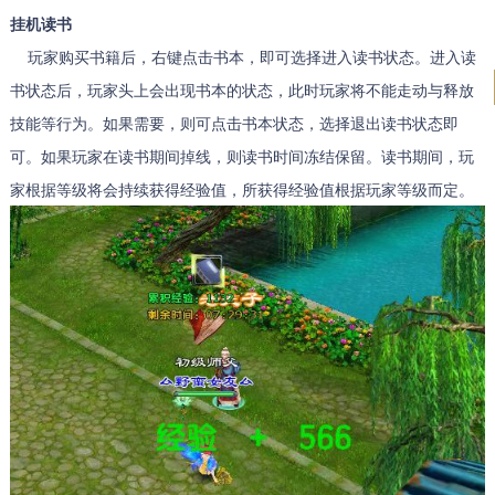
挂机读书
玩家购买书籍后，右键点击书本，即可选择进入读书状态。进入读
书状态后，玩家头上会出现书本的状态，此时玩家将不能走动与释放
技能等行为。如果需要，则可点击书本状态，选择退出读书状态即
可。如果玩家在读书期间掉线，则读书时间冻结保留。读书期间，玩
家根据等级将会持续获得经验值，所获得经验值根据玩家等级而定。