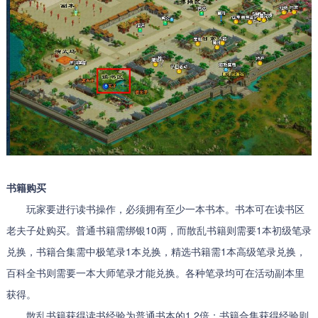
书籍购买
玩家要进行读书操作，必须拥有至少一本书本。书本可在读书区
老夫子处购买。普通书籍需绑银10两，而散乱书籍则需要1本初级笔录
兑换，书籍合集需中极笔录1本兑换，精选书籍需1本高级笔录兑换，
百科全书则需要一本大师笔录才能兑换。各种笔录均可在活动副本里
获得。
散乱书籍获得读书经验为普通书本的1.2倍；书籍合集获得经验则