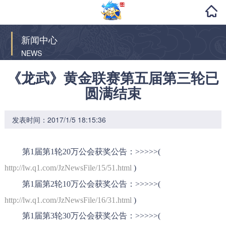
新闻中心
NEWS
《龙武》黄金联赛第五届第三轮已
圆满结束
发表时间：2017/1/5 18:15:36
第
1
届第
1
轮
20
万公会获奖公告：
>>>>>(
http://lw.q1.com/JzNewsFile/15/51.html
)
第
1
届第
2
轮
10
万公会获奖公告：
>>>>>(
http://lw.q1.com/JzNewsFile/16/31.html
)
第
1
届第
3
轮
30
万公会获奖公告：
>>>>>(