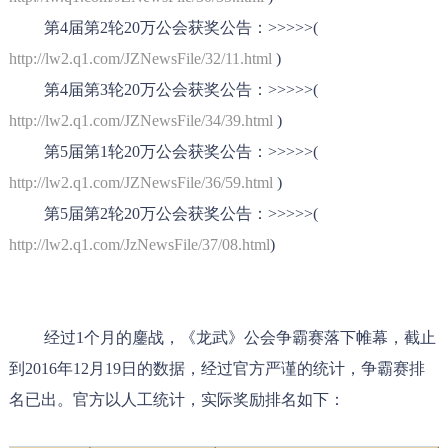
第
4
届第
2
轮
20
万公会获奖公告：
>>>>>(
http://lw2.q1.com/JZNewsFile/32/11.html
)
第
4
届第
3
轮
20
万公会获奖公告：
>>>>>(
http://lw2.q1.com/JZNewsFile/34/39.html
)
第
5
届第
1
轮
20
万公会获奖公告：
>>>>>(
http://lw2.q1.com/JZNewsFile/36/59.html
)
第5届第2轮20万公会获奖公告：>>>>>(
http://lw2.q1.com/JzNewsFile/37/08.html
)
经过
1
个月的鏖战，《龙武》公会争霸赛落下帷幕，截止
到
2016年12月19日
的数据，经过官方严谨的统计，争霸赛排
名已出。官方以人工统计，实际奖励排名如下：