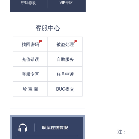
密码修改
VIP专区
客服中心
找回密码
被盗处理
充值错误
自助服务
客服专区
账号申诉
珍 宝 阁
BUG提交
注：