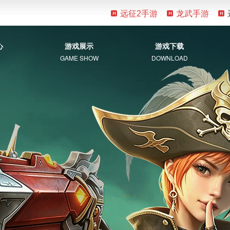
远征2手游
龙武手游
心
游戏展示
游戏下载
GAME SHOW
DOWNLOAD
游戏资料
客户端下载
新手指南
补丁下载
视觉盛宴
常见问题