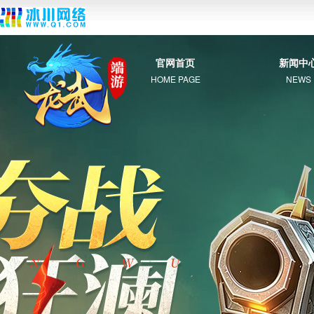
官网首页
新闻中
HOME PAGE
NEWS
综 合
新 闻
公 告
活 动