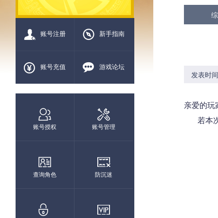
综
账号注册
新手指南
账号充值
游戏论坛
发表时间：2
亲爱的玩
若本次数
账号授权
账号管理
查询角色
防沉迷