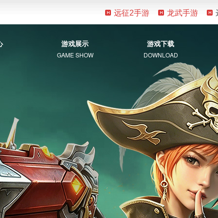
远征2手游
龙武手游
心
游戏展示
游戏下载
GAME SHOW
DOWNLOAD
游戏资料
客户端下载
新手指南
补丁下载
视觉盛宴
常见问题