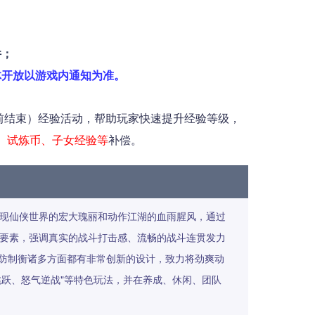
件；
体开放以游戏内通知为准。
结束）经验活动，帮助玩家快速提升经验等级，
、试炼币、子女经验等
补偿。
再现仙侠世界的宏大瑰丽和动作江湖的血雨腥风，通过
游戏要素，强调真实的战斗打击感、流畅的战斗连贯发力
防制衡诸多方面都有非常创新的设计，致力将劲爽动
跳跃、怒气逆战"等特色玩法，并在养成、休闲、团队