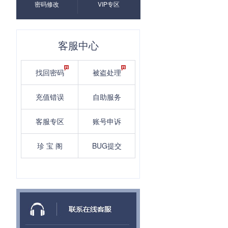
密码修改
VIP专区
客服中心
找回密码
被盗处理
充值错误
自助服务
客服专区
账号申诉
珍 宝 阁
BUG提交