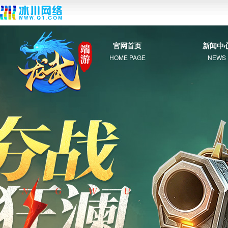
官网首页
新闻中
HOME PAGE
NEWS
综 合
新 闻
公 告
活 动