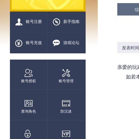
综
账号注册
新手指南
账号充值
游戏论坛
发表时间：2
亲爱的玩
如若本次
账号授权
账号管理
查询角色
防沉迷