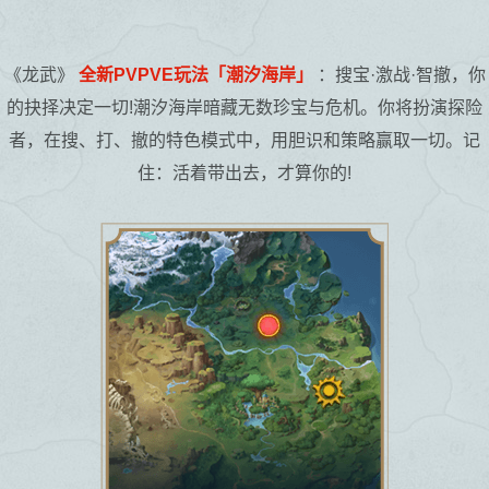
《龙武》
全新PVPVE玩法「潮汐海岸」
：搜宝·激战·智撤，你
的抉择决定一切!潮汐海岸暗藏无数珍宝与危机。你将扮演探险
者，在搜、打、撤的特色模式中，用胆识和策略赢取一切。记
住：活着带出去，才算你的!