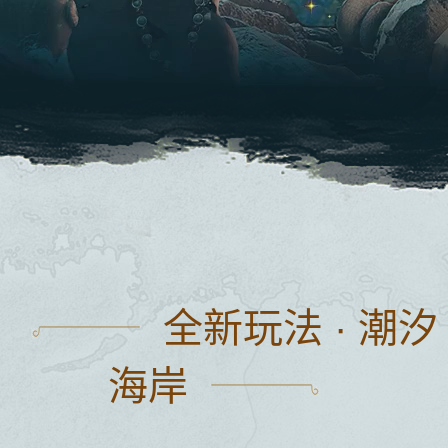
全新玩法 · 潮汐
海岸