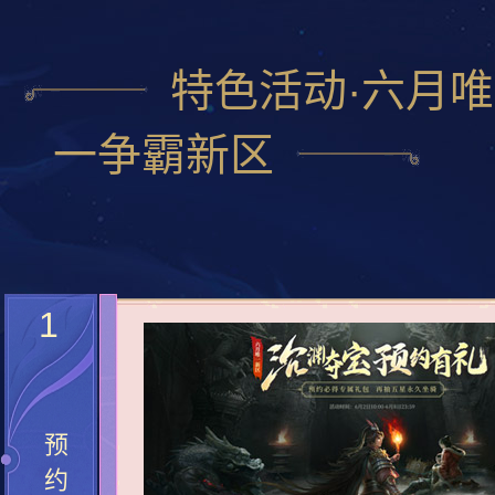
特色活动·六月唯
一争霸新区
1
预
约