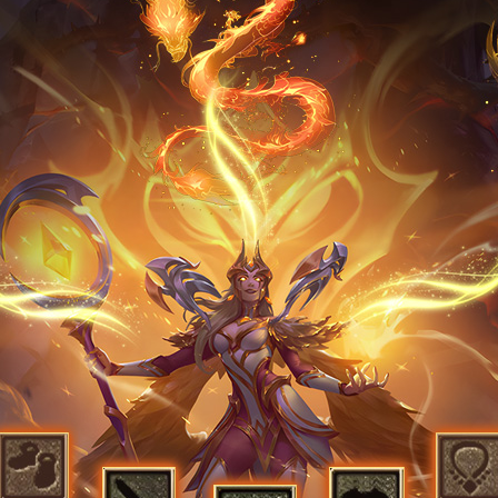
安全撤离后才能入库!
被击败概率掉落
阵亡时身上部分战利品可能被敌人夺走