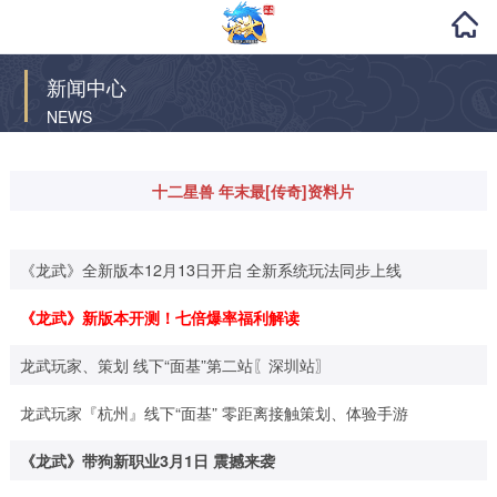
新闻中心
NEWS
十二星兽 年末最[传奇]资料片
《龙武》全新版本12月13日开启 全新系统玩法同步上线
《龙武》新版本开测！七倍爆率福利解读
龙武玩家、策划 线下“面基”第二站〖深圳站〗
龙武玩家『杭州』线下“面基” 零距离接触策划、体验手游
《龙武》带狗新职业3月1日 震撼来袭