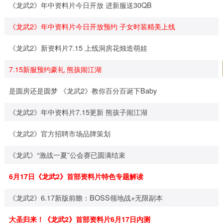
《龙武2》年中资料片今日开放 进新服送30QB
《龙武2》年中资料片今日开放预约 子女时装精美上线
《龙武2》新资料片7.15 上线洞房花烛造萌娃
7.15新服预约豪礼 熊孩闹江湖
是圆房还是圆梦 《龙武2》教你百分百诞下Baby
《龙武2》年中资料片7.15更新 熊孩子闹江湖
《龙武2》官方招聘市场品牌策划
《龙武》“激战一夏”公会赛已圆满结束
6月17日《龙武2》首部资料片特色专题解读
《龙武2》6.17新版前瞻：BOSS领地战+无限副本
大圣归来！《龙武2》首部资料片6月17日内测